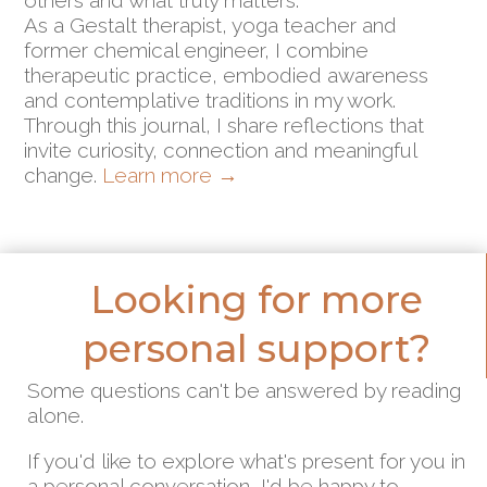
others and what truly matters.
As a Gestalt therapist, yoga teacher and
former chemical engineer, I combine
therapeutic practice, embodied awareness
and contemplative traditions in my work.
Through this journal, I share reflections that
invite curiosity, connection and meaningful
change.
Learn more
→
Looking for more
personal support?
Some questions can't be answered by reading
alone.
If you'd like to explore what's present for you in
a personal conversation, I'd be happy to