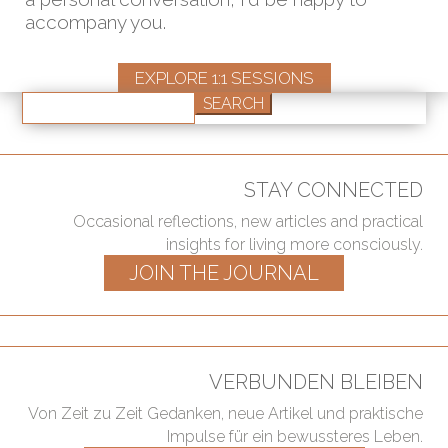
accompany you.
EXPLORE 1:1 SESSIONS
Search
for:
STAY CONNECTED
Occasional reflections, new articles and practical
insights for living more consciously.
JOIN THE JOURNAL
VERBUNDEN BLEIBEN
Von Zeit zu Zeit Gedanken, neue Artikel und praktische
Impulse für ein bewussteres Leben.