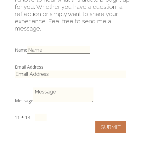
for you. Whether you have a question, a
reflection or simply want to share your
experience. Feel free to send me a
message.
Name
Email Address
Message
11 + 14
=
SUBMIT