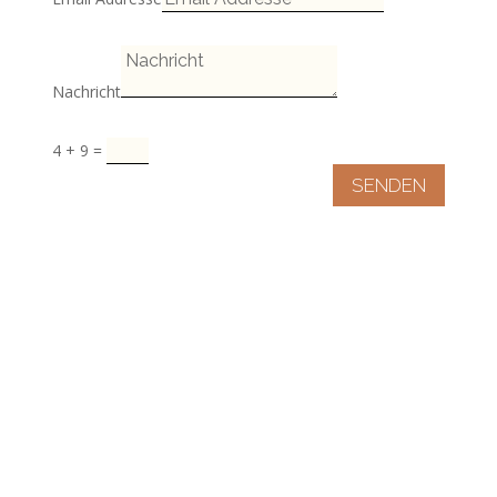
Nachricht
4 + 9
=
SENDEN