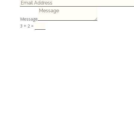
Message
3 + 2
=