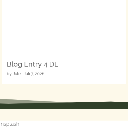
Blog Entry 4 DE
by
Jule
|
Juli 7, 2026
Unsplash