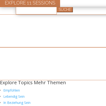
EXPLORE 1:1 SESSIONS
Suchen
nach:
Explore Topics
Mehr Themen
Empfohlen
Lebendig Sein
In Beziehung Sein