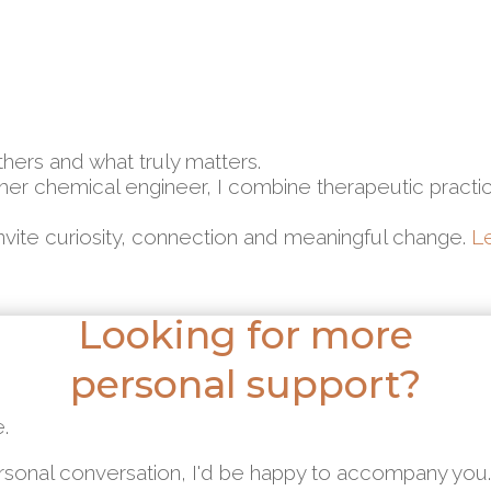
hers and what truly matters.
ormer chemical engineer, I combine therapeutic pra
 invite curiosity, connection and meaningful change.
L
Looking for more
personal support?
.
personal conversation, I'd be happy to accompany you.