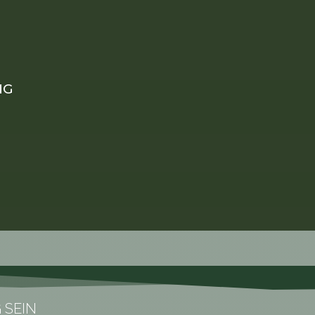
NG
 SEIN