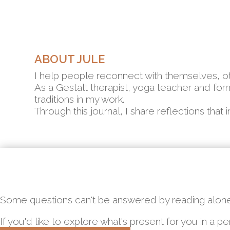
ABOUT JULE
I help people reconnect with themselves, ot
As a Gestalt therapist, yoga teacher and f
traditions in my work.
Through this journal, I share reflections that
Some questions can't be answered by reading alone
If you'd like to explore what's present for you in a 