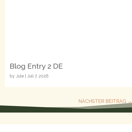
Blog Entry 2 DE
by
Jule
|
Juli 7, 2026
NÄCHSTER BEITRAG
→