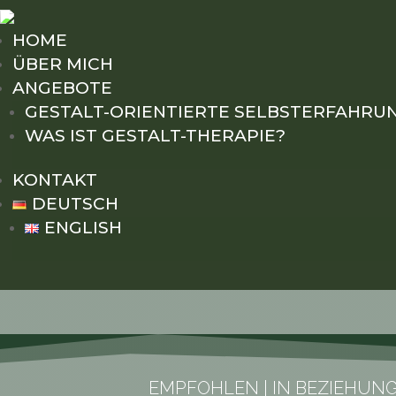
HOME
ÜBER MICH
ANGEBOTE
GESTALT-ORIENTIERTE SELBSTERFAHRU
WAS IST GESTALT-THERAPIE?
KONTAKT
DEUTSCH
ENGLISH
EMPFOHLEN
|
IN BEZIEHUNG