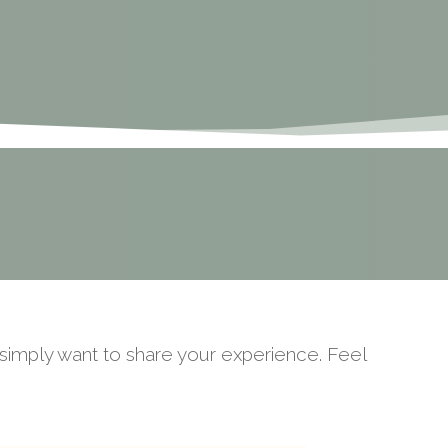
r simply want to share your experience. Feel